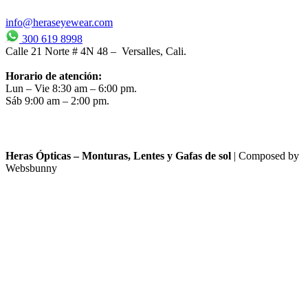
info@heraseyewear.com
300 619 8998
Calle 21 Norte # 4N 48 – Versalles, Cali.
Horario de atención:
Lun – Vie 8:30 am – 6:00 pm.
Sáb 9:00 am – 2:00 pm.
Heras Ópticas – Monturas, Lentes y Gafas de sol
| Composed by
Websbunny