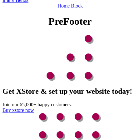
Ir al a Tienda
Home
Block
PreFooter
Get XStore & set up your website today!
Join our 65,000+ happy customers.
Buy xstore now