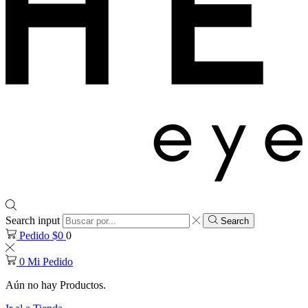
Search input
Search
Pedido
$
0
0
0
Mi Pedido
Aún no hay Productos.